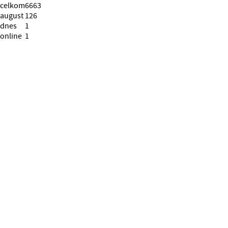
celkom
6663
august
126
dnes
1
online
1