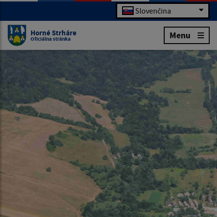
Slovenčina
Horné Strháre
Menu
Oficiálna stránka