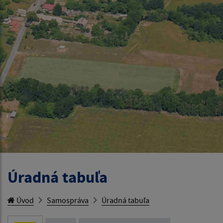
Úradná tabuľa
Úvod
Samospráva
Úradná tabuľa