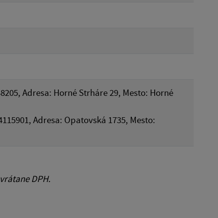
48205, Adresa: Horné Strháre 29, Mesto: Horné
34115901, Adresa: Opatovská 1735, Mesto:
 vrátane DPH.