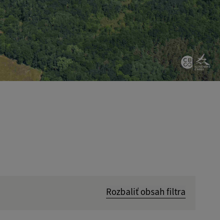
Rozbaliť obsah filtra
Hľadať v: