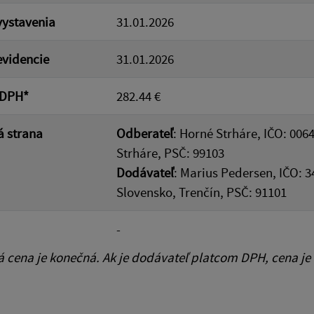
ystavenia
31.01.2026
videncie
31.01.2026
 DPH*
282.44 €
 strana
Odberateľ
: Horné Strháre, IČO: 006
Strháre, PSČ: 99103
Dodávateľ
: Marius Pedersen, IČO: 
Slovensko, Trenčín, PSČ: 91101
-
cena je konečná. Ak je dodávateľ platcom DPH, cena je