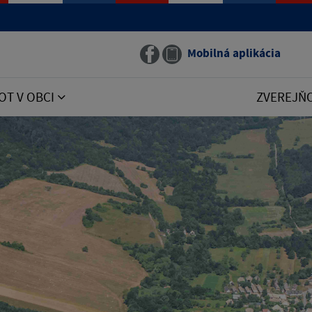
Mobilná aplikácia
OT V OBCI
ZVEREJŇ