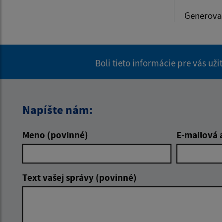
Generova
Boli tieto informácie pre vás už
Napíšte nám:
Meno (povinné)
E-mailová 
Text vašej správy (povinné)