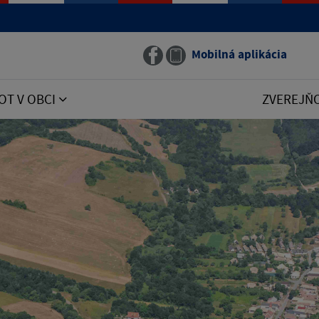
Mobilná aplikácia
OT V OBCI
ZVEREJŇ