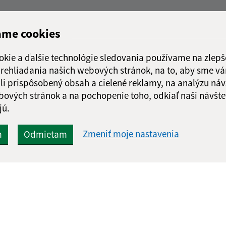
ame cookies
okie a ďalšie technológie sledovania používame na zlepš
 prehliadania našich webových stránok, na to, aby sme v
li prispôsobený obsah a cielené reklamy, na analýzu náv
bových stránok a na pochopenie toho, odkiaľ naši návšte
jú.
Zmeniť moje nastavenia
m
Odmietam
Rýchle odkazy:
Aktualiz