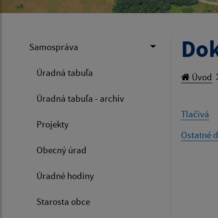
Do
Samospráva
Úradná tabuľa
Úvod
Úradná tabuľa - archív
Tlačivá
Projekty
Ostatné 
Obecný úrad
Úradné hodiny
Starosta obce