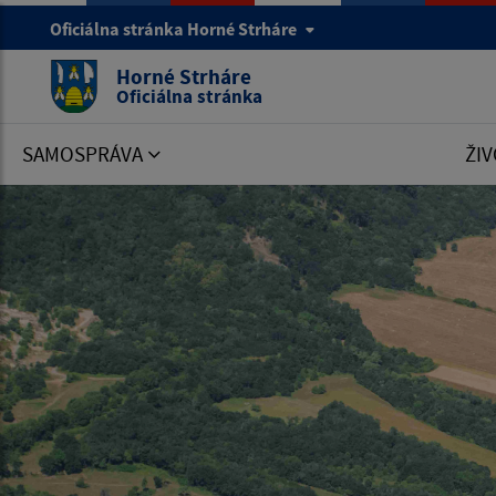
Oficiálna stránka Horné Strháre
Horné Strháre
Oficiálna stránka
SAMOSPRÁVA
ŽIV