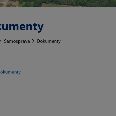
kumenty
Samospráva
Dokumenty
dokumenty