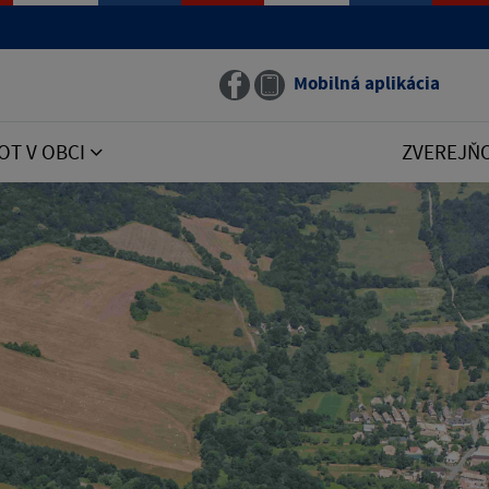
Mobilná aplikácia
OT V OBCI
ZVEREJŇ