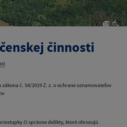
enskej činnosti
sti
zákona č. 54/2019 Z. z. o ochrane oznamovateľov
ov
priestupky či správne delikty, ktoré ohrozujú