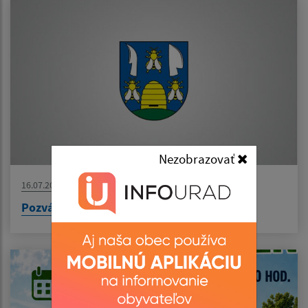
Nezobrazovať
16.07.2026
Pozvánka na OZ