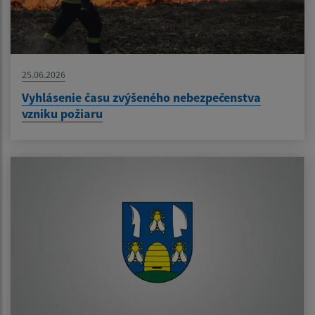
25.06.2026
Vyhlásenie času zvýšeného nebezpečenstva
vzniku požiaru