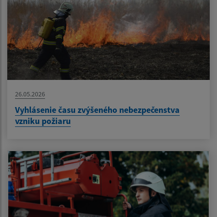
26.05.2026
Vyhlásenie času zvýšeného nebezpečenstva
vzniku požiaru