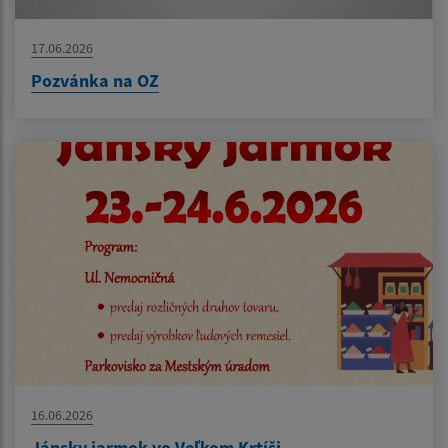
17.06.2026
Pozvánka na OZ
16.06.2026
Jánsky jarmok vo Veľkom Krtíši