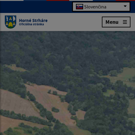
Slovenčina
Horné Strháre
Menu
Oficiálna stránka