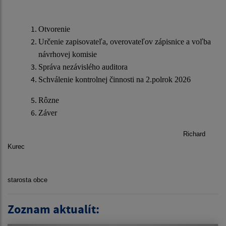
Otvorenie
Určenie zapisovateľa, overovateľov zápisnice a voľba
návrhovej komisie
Správa nezávislého auditora
Schválenie kontrolnej činnosti na 2.polrok 2026
Rôzne
Záver
Richard
Kurec
starosta obce
Zoznam aktualít: