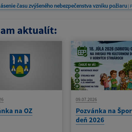
lásenie času zvýšeného nebezpečenstva vzniku požiaru
| 
am aktualít:
26
09.07.2026
ánka na OZ
Pozvánka na Špo
deň 2026