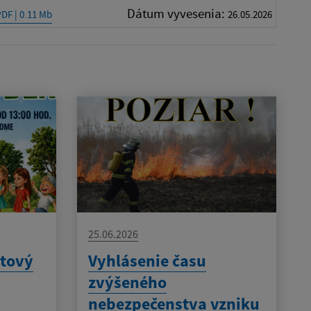
Dátum vyvesenia:
PDF | 0.11 Mb
26.05.2026
25.06.2026
rtový
Vyhlásenie času
zvýšeného
nebezpečenstva vzniku