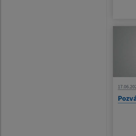
17.06.20
Pozv