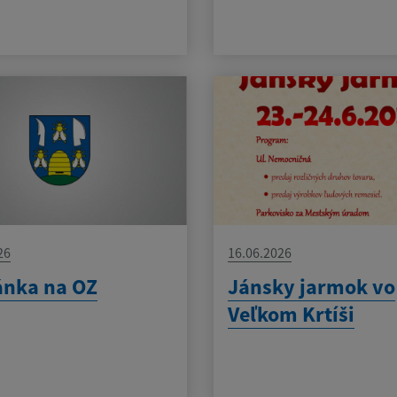
26
16.06.2026
ánka na OZ
Jánsky jarmok vo
Veľkom Krtíši