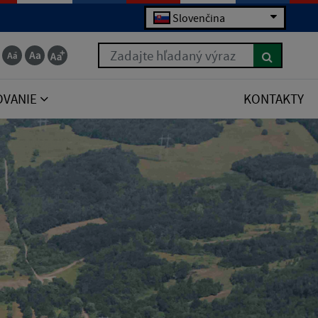
Slovenčina
Zadajte hľadaný výraz
OVANIE
KONTAKTY