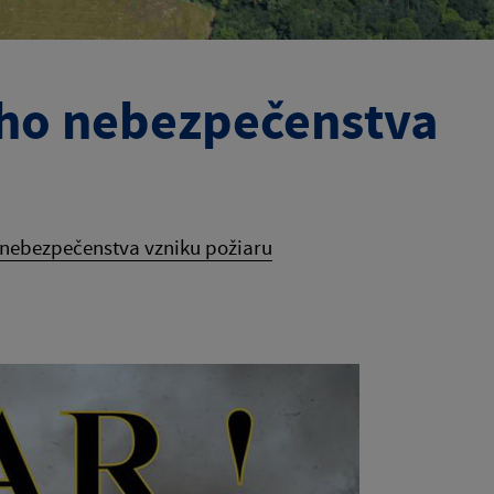
ého nebezpečenstva
 nebezpečenstva vzniku požiaru