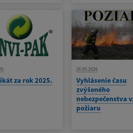
26
26.05.2026
fikát za rok 2025.
Vyhlásenie času
zvýšeného
nebezpečenstva v
požiaru