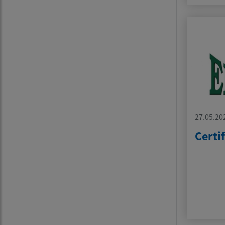
27.05.20
Certi