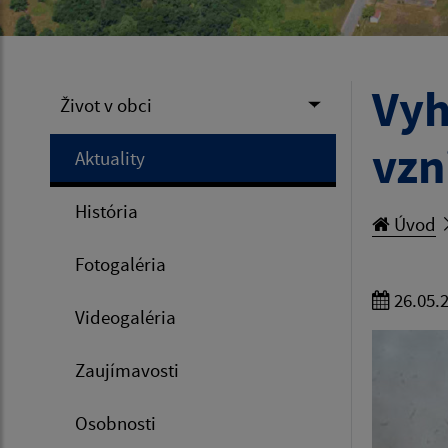
Vyh
Život v obci
vzn
Aktuality
História
Úvod
Fotogaléria
26.05.
Videogaléria
Zaujímavosti
Osobnosti