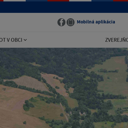
Mobilná aplikácia
OT V OBCI
ZVEREJŇ