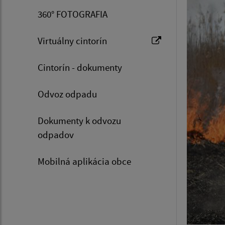
360° FOTOGRAFIA
Virtuálny cintorín
Cintorín - dokumenty
Odvoz odpadu
Dokumenty k odvozu
odpadov
Mobilná aplikácia obce