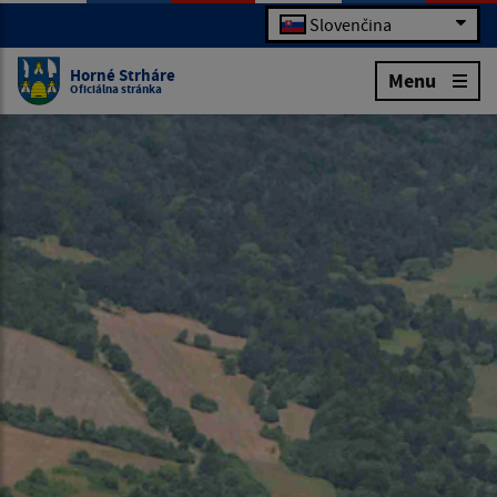
Slovenčina
Horné Strháre
Menu
Oficiálna stránka