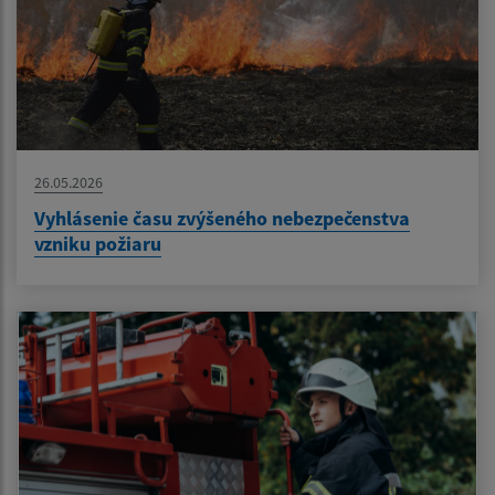
26.05.2026
Vyhlásenie času zvýšeného nebezpečenstva
vzniku požiaru