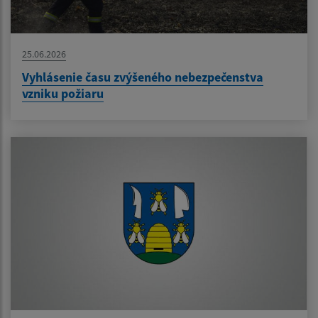
25.06.2026
Vyhlásenie času zvýšeného nebezpečenstva
vzniku požiaru