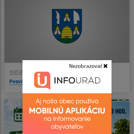
Nezobrazovať
16.07.2026
Pozvánka na OZ