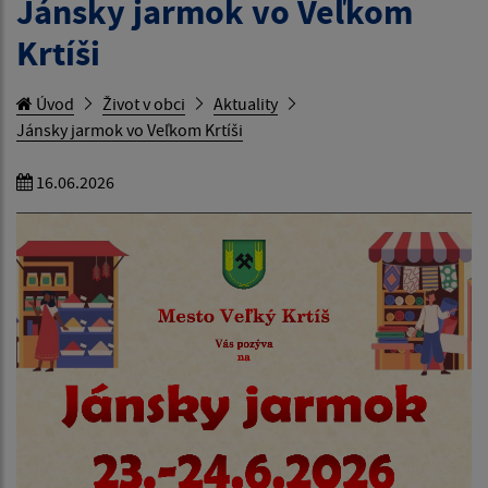
Jánsky jarmok vo Veľkom
Krtíši
Úvod
Život v obci
Aktuality
Jánsky jarmok vo Veľkom Krtíši
16.06.2026