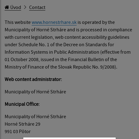
Úvod
Contact
This website
www.hornestrhare.sk
is operated by the
Municipality of Horné Strháre and is processed in compliance
with current legislation, web content accessibility guidelines
under Schedule No. 1 of the Decree on Standards for
Information Systems in Public Administration (effective from
01 October 2008, issued in the Financial Bulletin of the
Ministry of Finance of the Slovak Republic No. 9/2008).
Web content administrator
:
Municipality of Horné Strháre
Municipal Office
:
Municipality of Horné Strháre
Horné Strháre 29
991 03 Pôtor