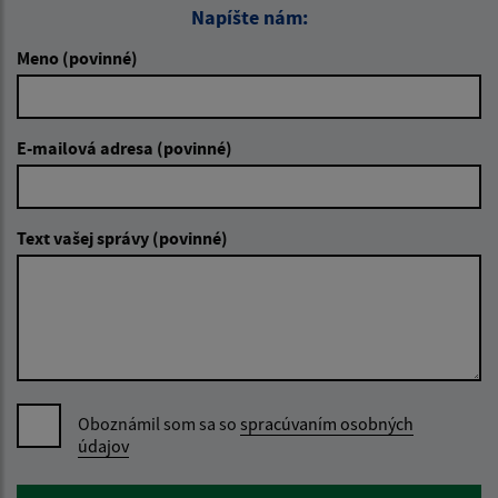
Napíšte nám:
Meno (povinné)
E-mailová adresa (povinné)
Text vašej správy (povinné)
Oboznámil som sa so
spracúvaním osobných
údajov
Google reCaptcha Response