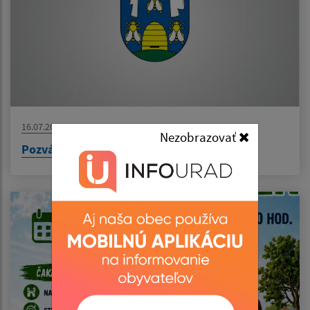
16.07.2026
Nezobrazovať
Pozvánka na OZ