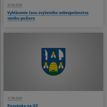
25.06.2026
Vyhlásenie času zvýšeného nebezpečenstva
vzniku požiaru
17.06.2026
Pozvánka na OZ