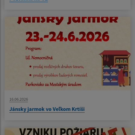
16.06.2026
Jánsky jarmok vo Veľkom Krtíši