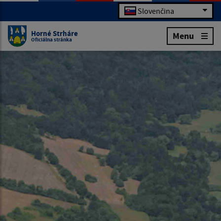
Slovenčina
Horné Strháre
Menu
Oficiálna stránka