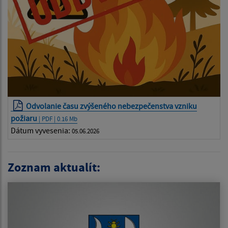
Odvolanie času zvýšeného nebezpečenstva vzniku
požiaru
| PDF | 0.16 Mb
Dátum vyvesenia:
05.06.2026
Zoznam aktualít: