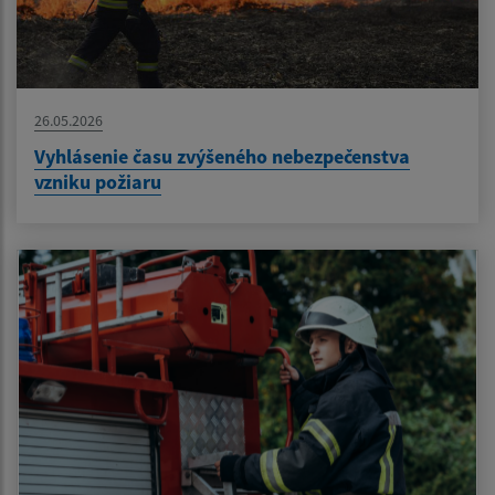
26.05.2026
Vyhlásenie času zvýšeného nebezpečenstva
vzniku požiaru