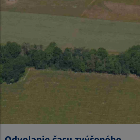
Odvolanie času zvýšeného