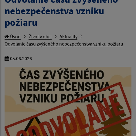
nebezpečenstva vzniku
požiaru
Úvod
Život v obci
Aktuality
Odvolanie času zvýšeného nebezpečenstva vzniku požiaru
05.06.2026