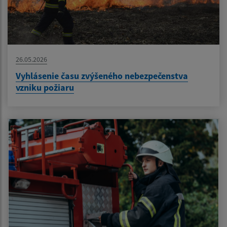
26.05.2026
Vyhlásenie času zvýšeného nebezpečenstva
vzniku požiaru