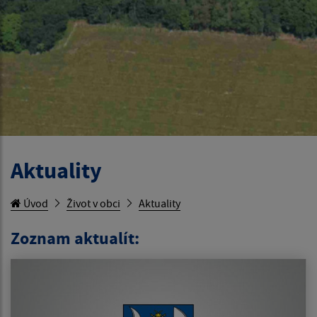
Aktuality
Úvod
Život v obci
Aktuality
Zoznam aktualít: