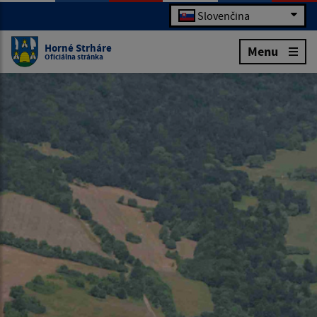
Slovenčina
Horné Strháre
Menu
Oficiálna stránka