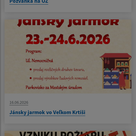
Pozvánka na OZ
16.06.2026
Jánsky jarmok vo Veľkom Krtíši