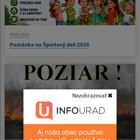
09.07.2026
Pozvánka na Športový deň 2026
Nezobrazovať