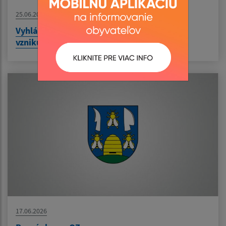
25.06.2026
Vyhlásenie času zvýšeného nebezpečenstva
vzniku požiaru
17.06.2026