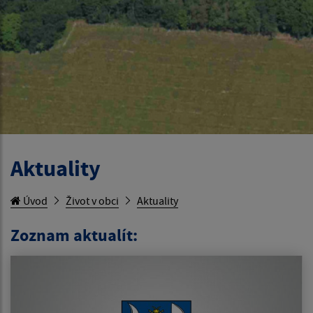
Aktuality
Úvod
Život v obci
Aktuality
Zoznam aktualít: