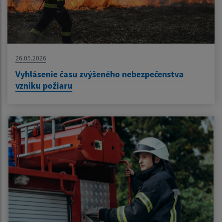
26.05.2026
Vyhlásenie času zvýšeného nebezpečenstva
vzniku požiaru