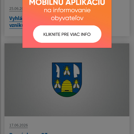
25.06.2026
Vyhlásenie času zvýšeného nebezpečenstva
vzniku požiaru
17.06.2026