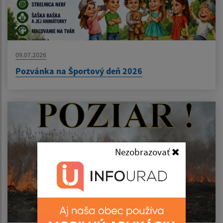
09.07.2026
Pozvánka na Športový deň 2026
Nezobrazovať