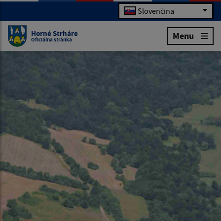
Slovenčina
Horné Strháre
Menu
Oficiálna stránka