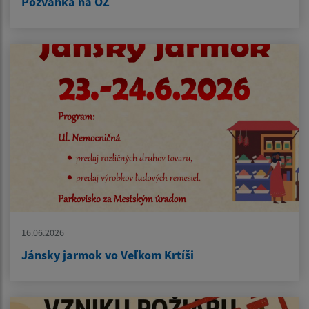
Pozvánka na OZ
16.06.2026
Jánsky jarmok vo Veľkom Krtíši