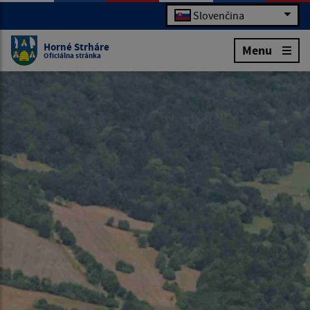
Slovenčina
Horné Strháre
Menu
Oficiálna stránka