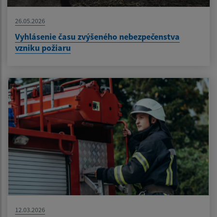
26.05.2026
Vyhlásenie času zvýšeného nebezpečenstva
vzniku požiaru
12.03.2026