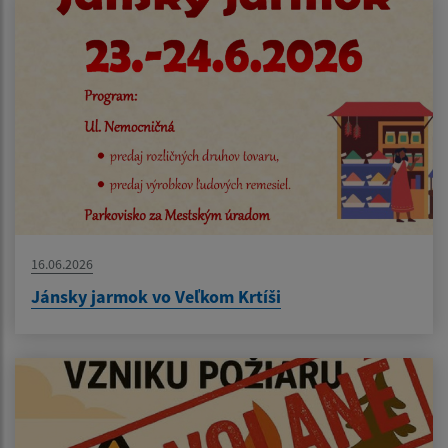
16.06.2026
Jánsky jarmok vo Veľkom Krtíši